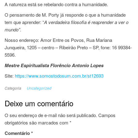
A natureza está se rebelando contra a humanidade.
O pensamento de M. Porty já responde o que a humanidade
tem que aprender: “
A verdadeira filosofia é reaprender a ver o
mundo”.
Nosso endereço: Amor Entre os Povos, Rua Mariana
Junqueira, 1205 – centro – Ribeirão Preto – SP, fone: 16 99384-
5596.
Mestre Espiritualista Florêncio Antonio Lopes
Site:
https://www.somostodosum.com.br/st12693
Categoria
Uncategorized
Deixe um comentário
O seu endereço de e-mail não será publicado.
Campos
obrigatórios são marcados com
*
Comentário
*