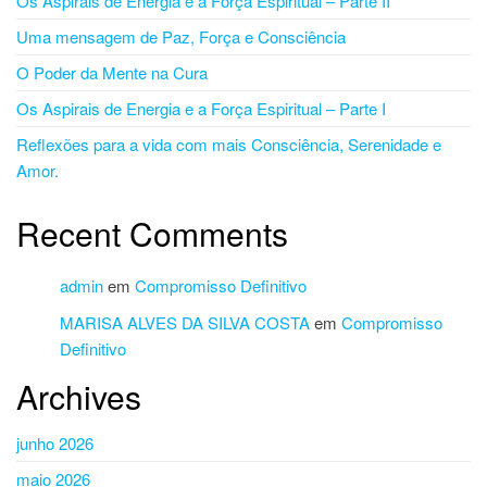
Os Aspirais de Energia e a Força Espiritual – Parte II
Uma mensagem de Paz, Força e Consciência
O Poder da Mente na Cura
Os Aspirais de Energia e a Força Espiritual – Parte I
Reflexões para a vida com mais Consciência, Serenidade e
Amor.
Recent Comments
admin
em
Compromisso Definitivo
MARISA ALVES DA SILVA COSTA
em
Compromisso
Definitivo
Archives
junho 2026
maio 2026