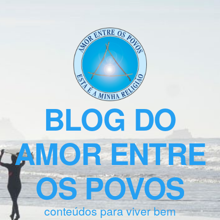
BLOG DO
AMOR ENTRE
OS POVOS
conteúdos para viver bem