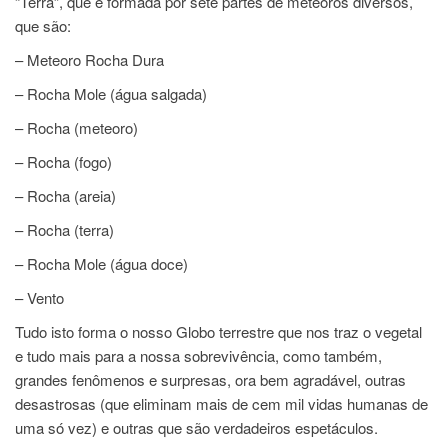
“Terra”, que é formada por sete partes de meteoros diversos,
que são:
– Meteoro Rocha Dura
– Rocha Mole (água salgada)
– Rocha (meteoro)
– Rocha (fogo)
– Rocha (areia)
– Rocha (terra)
– Rocha Mole (água doce)
– Vento
Tudo isto forma o nosso Globo terrestre que nos traz o vegetal
e tudo mais para a nossa sobrevivência, como também,
grandes fenômenos e surpresas, ora bem agradável, outras
desastrosas (que eliminam mais de cem mil vidas humanas de
uma só vez) e outras que são verdadeiros espetáculos.