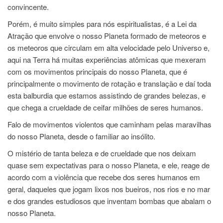
convincente.
Porém, é muito simples para nós espiritualistas, é a Lei da
Atração que envolve o nosso Planeta formado de meteoros e
os meteoros que circulam em alta velocidade pelo Universo e,
aqui na Terra há muitas experiências atômicas que mexeram
com os movimentos principais do nosso Planeta, que é
principalmente o movimento de rotação e translação e daí toda
esta balburdia que estamos assistindo de grandes belezas, e
que chega a crueldade de ceifar milhões de seres humanos.
Falo de movimentos violentos que caminham pelas maravilhas
do nosso Planeta, desde o familiar ao insólito.
O mistério de tanta beleza e de crueldade que nos deixam
quase sem expectativas para o nosso Planeta, e ele, reage de
acordo com a violência que recebe dos seres humanos em
geral, daqueles que jogam lixos nos bueiros, nos rios e no mar
e dos grandes estudiosos que inventam bombas que abalam o
nosso Planeta.