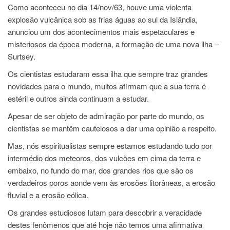
Como aconteceu no dia 14/nov/63, houve uma violenta
explosão vulcânica sob as frias águas ao sul da Islândia,
anunciou um dos acontecimentos mais espetaculares e
misteriosos da época moderna, a formação de uma nova ilha –
Surtsey.
Os cientistas estudaram essa ilha que sempre traz grandes
novidades para o mundo, muitos afirmam que a sua terra é
estéril e outros ainda continuam a estudar.
Apesar de ser objeto de admiração por parte do mundo, os
cientistas se mantêm cautelosos a dar uma opinião a respeito.
Mas, nós espiritualistas sempre estamos estudando tudo por
intermédio dos meteoros, dos vulcões em cima da terra e
embaixo, no fundo do mar, dos grandes rios que são os
verdadeiros poros aonde vem às erosões litorâneas, a erosão
fluvial e a erosão eólica.
Os grandes estudiosos lutam para descobrir a veracidade
destes fenômenos que até hoje não temos uma afirmativa