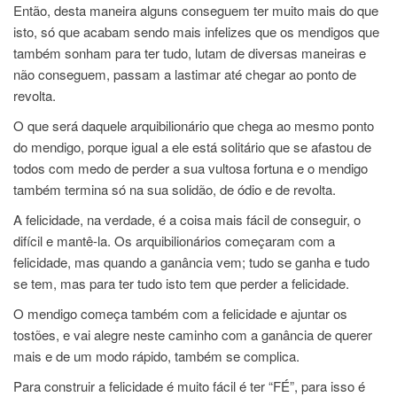
Então, desta maneira alguns conseguem ter muito mais do que
isto, só que acabam sendo mais infelizes que os mendigos que
também sonham para ter tudo, lutam de diversas maneiras e
não conseguem, passam a lastimar até chegar ao ponto de
revolta.
O que será daquele arquibilionário que chega ao mesmo ponto
do mendigo, porque igual a ele está solitário que se afastou de
todos com medo de perder a sua vultosa fortuna e o mendigo
também termina só na sua solidão, de ódio e de revolta.
A felicidade, na verdade, é a coisa mais fácil de conseguir, o
difícil e mantê-la. Os arquibilionários começaram com a
felicidade, mas quando a ganância vem; tudo se ganha e tudo
se tem, mas para ter tudo isto tem que perder a felicidade.
O mendigo começa também com a felicidade e ajuntar os
tostões, e vai alegre neste caminho com a ganância de querer
mais e de um modo rápido, também se complica.
Para construir a felicidade é muito fácil é ter “FÉ”, para isso é