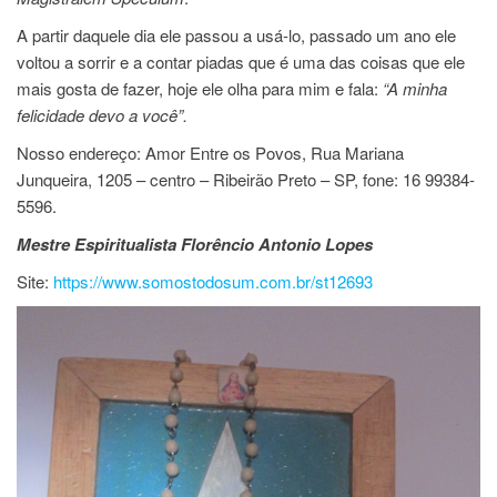
A partir daquele dia ele passou a usá-lo, passado um ano ele
voltou a sorrir e a contar piadas que é uma das coisas que ele
mais gosta de fazer, hoje ele olha para mim e fala:
“A minha
felicidade devo a você”.
Nosso endereço: Amor Entre os Povos, Rua Mariana
Junqueira, 1205 – centro – Ribeirão Preto – SP, fone: 16 99384-
5596.
Mestre Espiritualista Florêncio Antonio Lopes
Site:
https://www.somostodosum.com.br/st12693