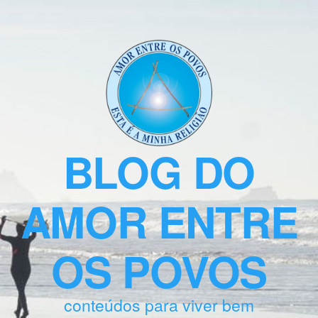
BLOG DO
AMOR ENTRE
OS POVOS
conteúdos para viver bem