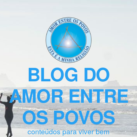
BLOG DO
AMOR ENTRE
OS POVOS
conteúdos para viver bem