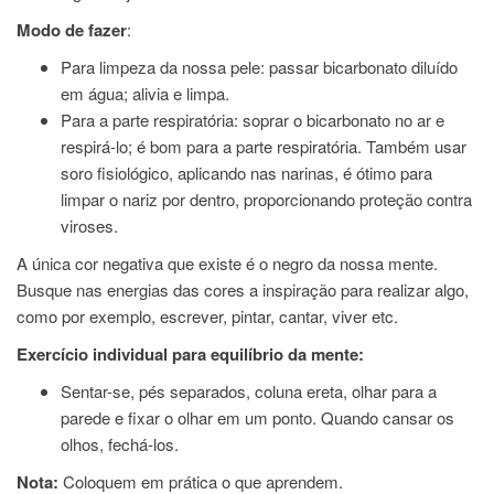
Modo de fazer
:
Para limpeza da nossa pele: passar bicarbonato diluído
em água; alivia e limpa.
Para a parte respiratória: soprar o bicarbonato no ar e
respirá-lo; é bom para a parte respiratória. Também usar
soro fisiológico, aplicando nas narinas, é ótimo para
limpar o nariz por dentro, proporcionando proteção contra
viroses.
A única cor negativa que existe é o negro da nossa mente.
Busque nas energias das cores a inspiração para realizar algo,
como por exemplo, escrever, pintar, cantar, viver etc.
Exercício individual para equilíbrio da mente:
Sentar-se, pés separados, coluna ereta, olhar para a
parede e fixar o olhar em um ponto. Quando cansar os
olhos, fechá-los.
Nota:
Coloquem em prática o que aprendem.