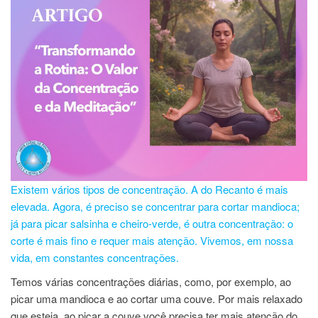
Existem vários tipos de concentração. A do Recanto é mais
elevada. Agora, é preciso se concentrar para cortar mandioca;
já para picar salsinha e cheiro-verde, é outra concentração: o
corte é mais fino e requer mais atenção. Vivemos, em nossa
vida, em constantes concentrações.
Temos várias concentrações diárias, como, por exemplo, ao
picar uma mandioca e ao cortar uma couve. Por mais relaxado
que esteja, ao picar a couve você precisa ter mais atenção do