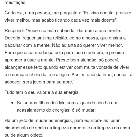
meditação.
Certo dia, uma pessoa, me perguntou: “Eu vivo doente, procuro
viver melhor, mas acabo ficando cada vez mais doente”.
Respondi: “Você não está sabendo lidar com a sua mente.
Deveria frequentar uma religião, como a nossa, que ensina a
trabalhar com a mente. Não adianta só querer viver melhor.
Para que essa mudança seja para todo o sempre, é preciso
aprender a usar a mente. Preste bem atenção: só poderá
alcançar esse feito quando estiver com muita vontade de viver
e o coração cheio de fé e alegria. Assim, querida irmã, nunca irá
adoecer, será jovem para sempre.”
Tudo tem o seu valor e a sua energia.
Se somos filhos dos Meteoros, quando não há um
acasalamento de energias, é só mudar;
Há um jeito de mudar as energias, para equilibrá-las: usar
bicarbonato de sódio na limpeza corporal e na limpeza da casa
ou de algum objeto.