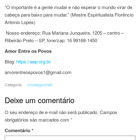
“O importante é a gente mudar e não esperar o mundo virar de
cabeça para baixo para mudar.” (Mestre Espiritualista Florêncio
Antonio Lopes)
Nosso endereço: Rua Mariana Junqueira, 1205 – centro –
Ribeirão Preto – SP, fone/zap: 16 99168-1450
Amor Entre os Povos
Blog:
https://aep.org.br
amorentreospovos1@gmail.com
Categoria
Uncategorized
Deixe um comentário
O seu endereço de e-mail não será publicado.
Campos
obrigatórios são marcados com
*
Comentário
*