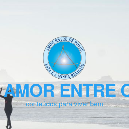
 AMOR ENTRE 
conteúdos para viver bem