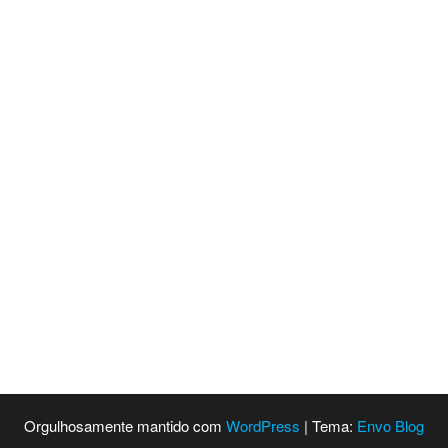
Orgulhosamente mantido com
WordPress
|
Tema:
Envo Blog