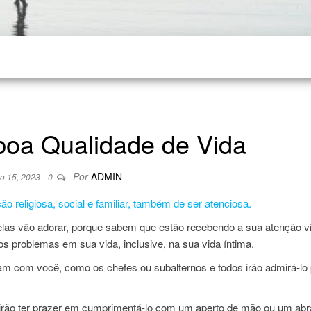
oa Qualidade de Vida
Por
ADMIN
o 15, 2023
0
 religiosa, social e familiar, também de ser atenciosa.
elas vão adorar, porque sabem que estão recebendo a sua atenção v
ios problemas em sua vida, inclusive, na sua vida íntima.
am com você, como os chefes ou subalternos e todos irão admirá-lo
irão ter prazer em cumprimentá-lo com um aperto de mão ou um abr