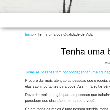
Início
»
Tenha uma boa Qualidade de Vida
Tenha uma b
mai
Todas as pessoas têm por obrigação ter uma educação
Procure dar mais atenção as pessoas que o rodeia, 
elas são importantes para você. Assim irá evitar sér
Deve dar mais atenção para as pessoas que trabalh
percebem que elas são importantes a você.
Se em todos os meios é uma pessoa querida, todos 