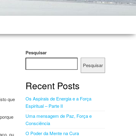
Pesquisar
Pesquisar
Recent Posts
Os Aspirais de Energia e a Força
isto que
Espiritual – Parte II
Uma mensagem de Paz, Força e
 porque
Consciência
O Poder da Mente na Cura
aço, ou