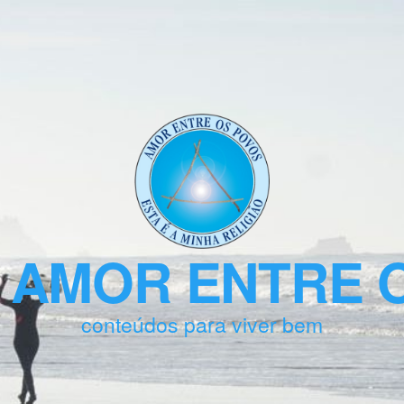
 AMOR ENTRE 
conteúdos para viver bem