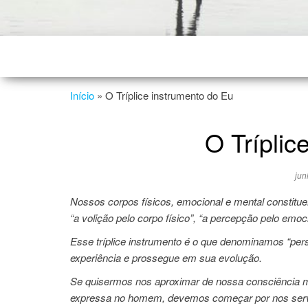
Início
»
O Tríplice instrumento do Eu
O Tríplic
jun
Nossos corpos físicos, emocional e mental constituem
“a volição pelo corpo físico”, “a percepção pelo emo
Esse tríplice instrumento é o que denominamos “pers
experiência e prossegue em sua evolução.
Se quisermos nos aproximar de nossa consciência m
expressa no homem, devemos começar por nos servir