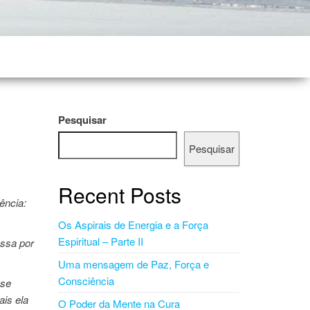
Pesquisar
Pesquisar
Recent Posts
ência:
Os Aspirais de Energia e a Força
Espiritual – Parte II
assa por
Uma mensagem de Paz, Força e
Consciência
 se
is ela
O Poder da Mente na Cura