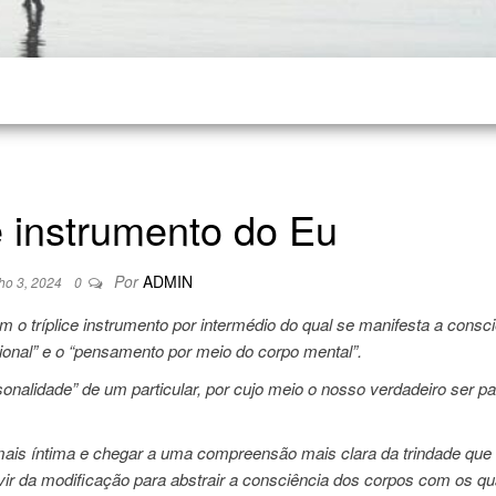
e instrumento do Eu
Por
ADMIN
ho 3, 2024
0
 o tríplice instrumento por intermédio do qual se manifesta a consci
cional” e o “pensamento por meio do corpo mental”.
onalidade” de um particular, por cujo meio o nosso verdadeiro ser p
ais íntima e chegar a uma compreensão mais clara da trindade que
 da modificação para abstrair a consciência dos corpos com os qua