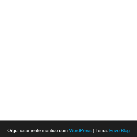
Orgulhosamente mantido com
WordPress
|
Tema:
Envo Blog