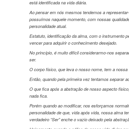
está identificada na vida diária.
Ao pensar em nós mesmos tendemos a representar-n
possuímos naquele momento, com nossas qualidades 
personalidade atual.
Estatuto, identificação da alma, com o instrumento pe
vencer para adquirir o conhecimento desejado.
No princípio, é muito difícil considerarmo-nos sep
ser.
O corpo físico, que leva o nosso nome, tem a nossa 
Então, quando pela primeira vez tentamos separar aq
O que fica após a abstração de nosso aspecto físico
nada fica.
Porém quando ao modificar, nos esforçamos normal
personalidade de que, vida após vida, nossa alma t
verdadeiro “Ser” enche o vazio deixado pela abstraç