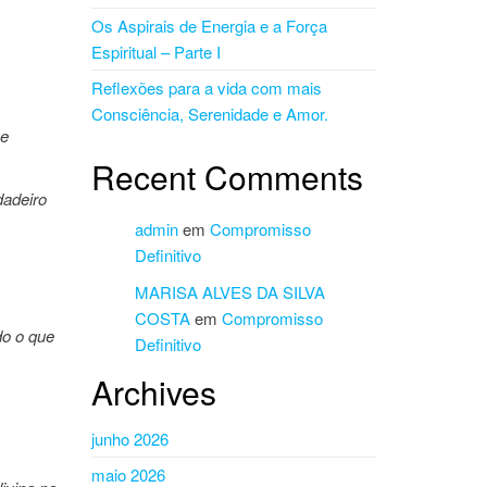
Os Aspirais de Energia e a Força
Espiritual – Parte I
Reflexões para a vida com mais
Consciência, Serenidade e Amor.
ue
Recent Comments
dadeiro
admin
em
Compromisso
Definitivo
MARISA ALVES DA SILVA
COSTA
em
Compromisso
do o que
Definitivo
Archives
junho 2026
maio 2026