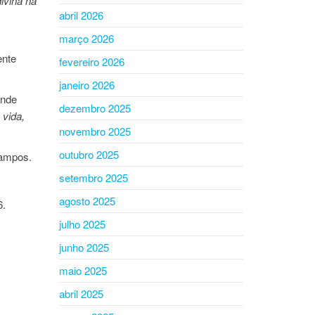
ivina na
abril 2026
março 2026
ente
fevereiro 2026
janeiro 2026
ande
dezembro 2025
 vida,
novembro 2025
outubro 2025
campos.
setembro 2025
agosto 2025
6.
julho 2025
junho 2025
maio 2025
abril 2025