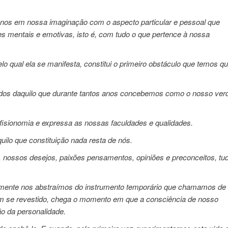
os em nossa imaginação com o aspecto particular e pessoal que
mentais e emotivas, isto é, com tudo o que pertence à nossa
lo qual ela se manifesta, constitui o primeiro obstáculo que temos q
arados daquilo que durante tantos anos concebemos como o nosso ver
fisionomia e expressa as nossas faculdades e qualidades.
uilo que constituição nada resta de nós.
, nossos desejos, paixões pensamentos, opiniões e preconceitos, tu
mente nos abstraímos do instrumento temporário que chamamos de
em se revestido, chega o momento em que a consciência de nosso
ão da personalidade.