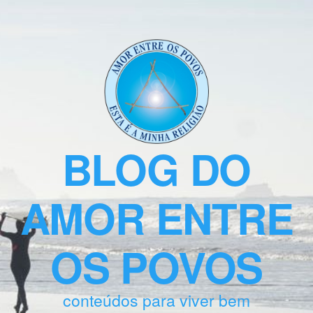
BLOG DO
AMOR ENTRE
OS POVOS
conteúdos para viver bem