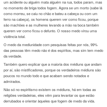
um acidente ou alguém mata alguém na rua, todos param, mas
no momento de briga todos fogem. Agora se um morto (sabe lá
como morreu, se caiu no chão e bateu a cabeça ou com um
ferro na cabeça), os homens querem ver como ficou, porque
são machões e as mulheres levando a mão na boca também
querem ver como ficou o defunto. O nosso medo virou uma
violência total.
O medo da mediunidade com pesquisas feitas por nós, 99%
das pessoas têm medo não é dos espíritos, mas sim tem medo
da verdade.
Também quero explicar que a maioria dos médiuns que andam
por aí, são mistificadores, porque os verdadeiros médiuns são
poucos no mundo todo e que acabam sendo notados e
admirados.
Não só no espiritismo existem os médiuns, há em todas as
religiões verdadeiras, eles vêm para levantar os que estão
derrubados e orientar àqueles que fogem de medo da vida.