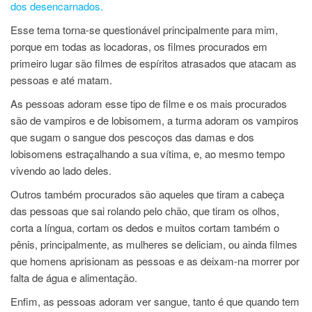
dos desencarnados.
Esse tema torna-se questionável principalmente para mim,
porque em todas as locadoras, os filmes procurados em
primeiro lugar são filmes de espíritos atrasados que atacam as
pessoas e até matam.
As pessoas adoram esse tipo de filme e os mais procurados
são de vampiros e de lobisomem, a turma adoram os vampiros
que sugam o sangue dos pescoços das damas e dos
lobisomens estraçalhando a sua vítima, e, ao mesmo tempo
vivendo ao lado deles.
Outros também procurados são aqueles que tiram a cabeça
das pessoas que sai rolando pelo chão, que tiram os olhos,
corta a língua, cortam os dedos e muitos cortam também o
pênis, principalmente, as mulheres se deliciam, ou ainda filmes
que homens aprisionam as pessoas e as deixam-na morrer por
falta de água e alimentação.
Enfim, as pessoas adoram ver sangue, tanto é que quando tem