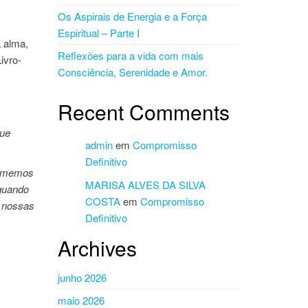
Os Aspirais de Energia e a Força
Espiritual – Parte I
 alma,
Reflexões para a vida com mais
ivro-
Consciência, Serenidade e Amor.
Recent Comments
que
admin
em
Compromisso
Definitivo
tememos
MARISA ALVES DA SILVA
 quando
COSTA
em
Compromisso
e nossas
Definitivo
Archives
junho 2026
maio 2026