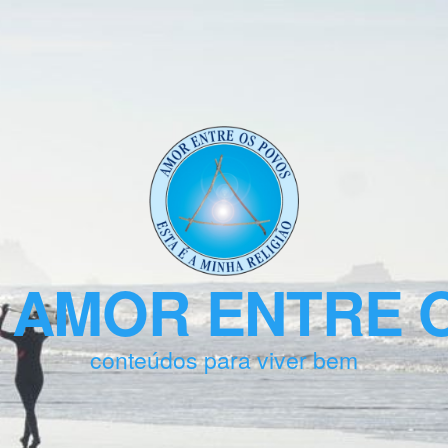
 AMOR ENTRE 
conteúdos para viver bem