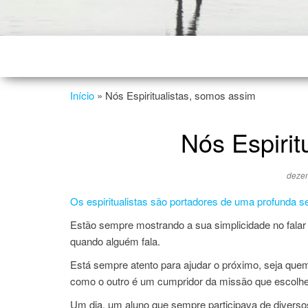
Início
»
Nós Espiritualistas, somos assim
Nós Espirit
deze
Os espiritualistas são portadores de uma profunda s
Estão sempre mostrando a sua simplicidade no falar
quando alguém fala.
Está sempre atento para ajudar o próximo, seja quem
como o outro é um cumpridor da missão que escolhe
Um dia, um aluno que sempre participava de diversos