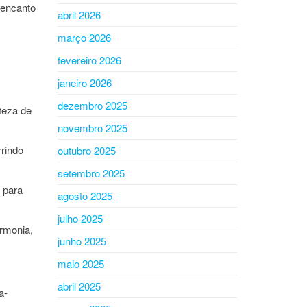
 encanto
abril 2026
março 2026
fevereiro 2026
janeiro 2026
dezembro 2025
teza de
novembro 2025
rrindo
outubro 2025
setembro 2025
 para
agosto 2025
julho 2025
armonia,
junho 2025
maio 2025
abril 2025
a-