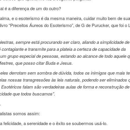
ual é a diferença de um do outro?
 alma, e o esoterismo é da mesma maneira, cuidar muito bem de sua
 livro “Preceitos Áureos do Esoterismo”, de G de Purucker, que foi o L
lestras, sempre está procurando ser claro, aliando a simplicidade de
contagiante e transmite para a plateia a certeza de capacidade da
de um grupo especial de pessoas, estando ao alcance de todo aquele 
Mestres, que posso citar Buda e Jesus.
 eles derrotam sem sombra de dúvida, todos os inimigos que mais 
elas nossas transgressões às leis naturais, podendo ser eliminados
Esotéricos falam são verdadeiras aulas de forma e reconstrução d
icidade que todos buscamos”.
.
tualistas somos assim:
 felicidade, a serenidade e o êxito se soubermos usá-lo.