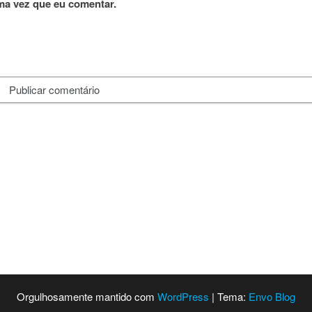
ma vez que eu comentar.
Orgulhosamente mantido com
WordPress
|
Tema:
Envo Blog