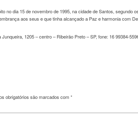
ito no dia 15 de novembro de 1995, na cidade de Santos, segundo o
 lembrança aos seus e que tinha alcançado a Paz e harmonia com De
unqueira, 1205 – centro – Ribeirão Preto – SP, fone: 16 99384-559
s obrigatórios são marcados com
*