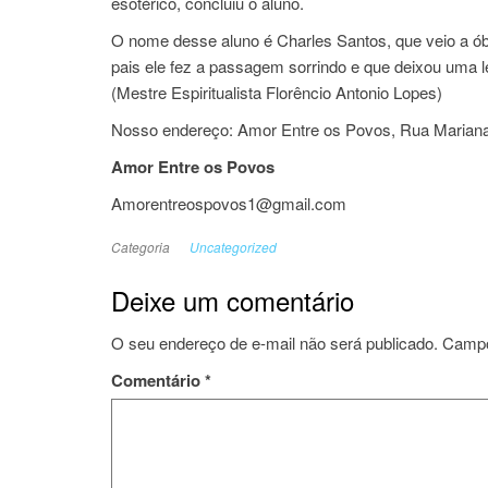
esotérico, concluiu o aluno.
O nome desse aluno é Charles Santos, que veio a ób
pais ele fez a passagem sorrindo e que deixou uma
(Mestre Espiritualista Florêncio Antonio Lopes)
Nosso endereço: Amor Entre os Povos, Rua Mariana J
Amor Entre os Povos
Amorentreospovos1@gmail.com
Categoria
Uncategorized
Deixe um comentário
O seu endereço de e-mail não será publicado.
Campo
Comentário
*