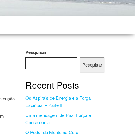
Pesquisar
Pesquisar
Recent Posts
Os Aspirais de Energia e a Força
 atenção
Espiritual – Parte II
Uma mensagem de Paz, Força e
um
Consciência
O Poder da Mente na Cura