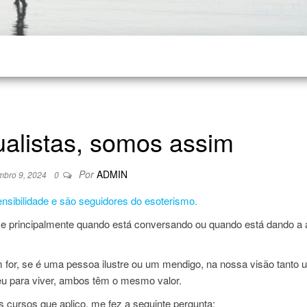
ualistas, somos assim
Por
ADMIN
mbro 9, 2024
0
ensibilidade e são seguidores do esoterismo.
 e principalmente quando está conversando ou quando está dando a
 for, se é uma pessoa ilustre ou um mendigo, na nossa visão tanto 
u para viver, ambos têm o mesmo valor.
 cursos que aplico, me fez a seguinte pergunta: