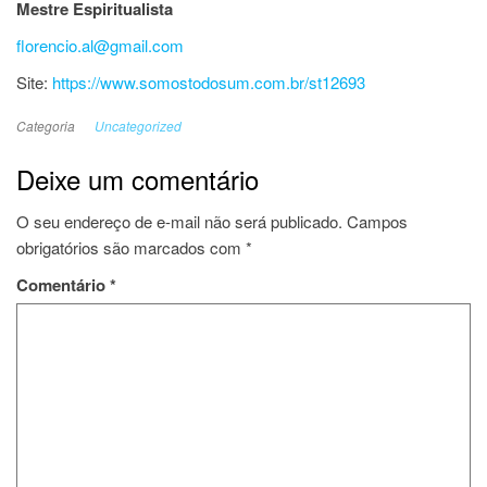
Mestre Espiritualista
florencio.al@gmail.com
Site:
https://www.somostodosum.com.br/st12693
Categoria
Uncategorized
Deixe um comentário
O seu endereço de e-mail não será publicado.
Campos
obrigatórios são marcados com
*
Comentário
*