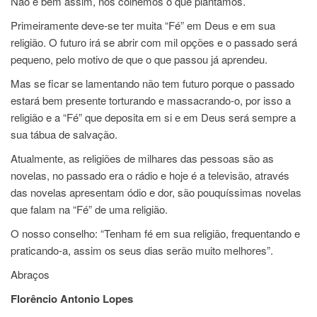
Não é bem assim, nós colhemos o que plantamos.
Primeiramente deve-se ter muita “Fé” em Deus e em sua
religião. O futuro irá se abrir com mil opções e o passado será
pequeno, pelo motivo de que o que passou já aprendeu.
Mas se ficar se lamentando não tem futuro porque o passado
estará bem presente torturando e massacrando-o, por isso a
religião e a “Fé” que deposita em si e em Deus será sempre a
sua tábua de salvação.
Atualmente, as religiões de milhares das pessoas são as
novelas, no passado era o rádio e hoje é a televisão, através
das novelas apresentam ódio e dor, são pouquíssimas novelas
que falam na “Fé” de uma religião.
O nosso conselho: “Tenham fé em sua religião, frequentando e
praticando-a, assim os seus dias serão muito melhores”.
Abraços
Florêncio Antonio Lopes