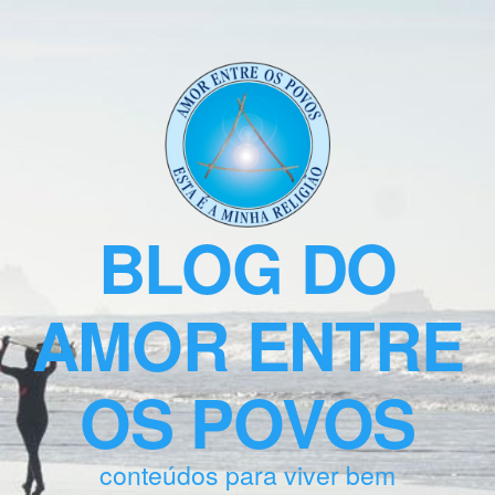
BLOG DO
AMOR ENTRE
OS POVOS
conteúdos para viver bem