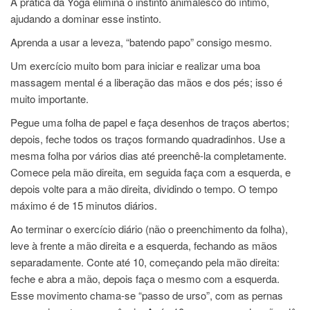
A prática da Yoga elimina o instinto animalesco do íntimo,
ajudando a dominar esse instinto.
Aprenda a usar a leveza, “batendo papo” consigo mesmo.
Um exercício muito bom para iniciar e realizar uma boa
massagem mental é a liberação das mãos e dos pés; isso é
muito importante.
Pegue uma folha de papel e faça desenhos de traços abertos;
depois, feche todos os traços formando quadradinhos. Use a
mesma folha por vários dias até preenchê-la completamente.
Comece pela mão direita, em seguida faça com a esquerda, e
depois volte para a mão direita, dividindo o tempo. O tempo
máximo é de 15 minutos diários.
Ao terminar o exercício diário (não o preenchimento da folha),
leve à frente a mão direita e a esquerda, fechando as mãos
separadamente. Conte até 10, começando pela mão direita:
feche e abra a mão, depois faça o mesmo com a esquerda.
Esse movimento chama-se “passo de urso”, com as pernas