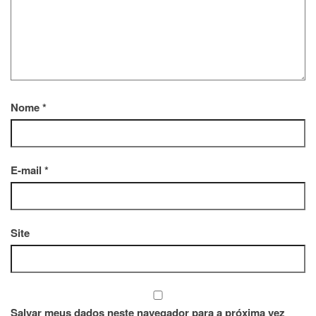
Nome
*
E-mail
*
Site
Salvar meus dados neste navegador para a próxima vez