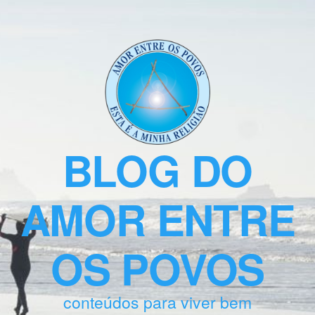
BLOG DO
AMOR ENTRE
OS POVOS
conteúdos para viver bem