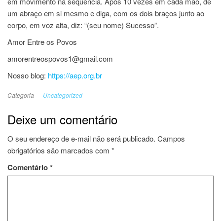
em movimento na sequência. Após 10 vezes em cada mão, dê
um abraço em si mesmo e diga, com os dois braços junto ao
corpo, em voz alta, diz: “(seu nome) Sucesso”.
Amor Entre os Povos
amorentreospovos1@gmail.com
Nosso blog:
https://aep.org.br
Categoria
Uncategorized
Deixe um comentário
O seu endereço de e-mail não será publicado.
Campos
obrigatórios são marcados com
*
Comentário
*