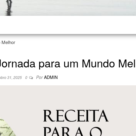
 Melhor
 Jornada para um Mundo Mel
Por
ADMIN
bro 31, 2025
0