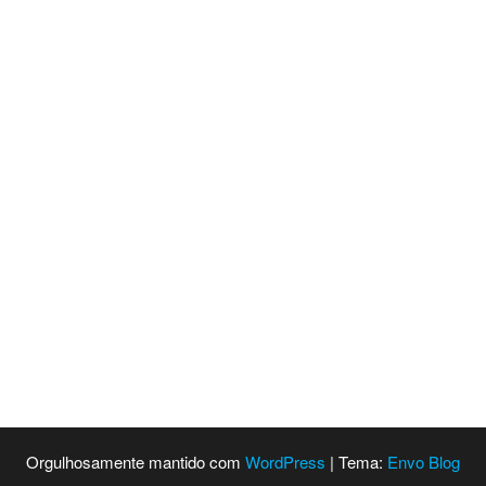
Orgulhosamente mantido com
WordPress
|
Tema:
Envo Blog