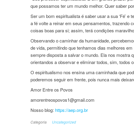
que possamos ter um mundo melhor. Quer saber po
Ser um bom espiritualista é saber usar a sua ‘Fé’ e
a fé volte a reinar em seus pensamentos, trazendo co
coisas boas para si; assim, terá condições maravilho
Observando o caminhar da humanidade, percebemos 
de vida, permitindo que tenhamos dias melhores em no
sempre disposta a salvar o mundo. Ela nos mostra q
orientandos a observar e eliminar todos, sim, todos 
O espiritualismo nos ensina uma caminhada que pode 
poderemos seguir em frente, pois nunca mais deixar
Amor Entre os Povos
amorentreospovos1@gmail.com
Nosso blog:
https://aep.org.br
Categoria
Uncategorized