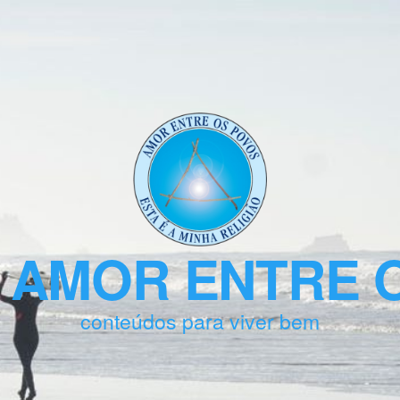
 AMOR ENTRE 
conteúdos para viver bem