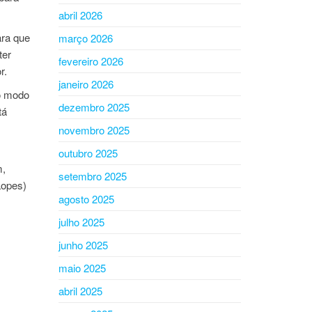
abril 2026
ara que
março 2026
ter
fevereiro 2026
r.
janeiro 2026
o modo
dezembro 2025
tá
novembro 2025
outubro 2025
m,
setembro 2025
Lopes)
agosto 2025
julho 2025
junho 2025
maio 2025
abril 2025