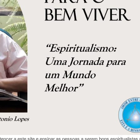
tencer a este site e ensinar as pessoas a serem bons espiritualistas