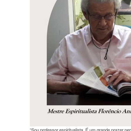
“Sou professor espiritualista. É um grande prazer per