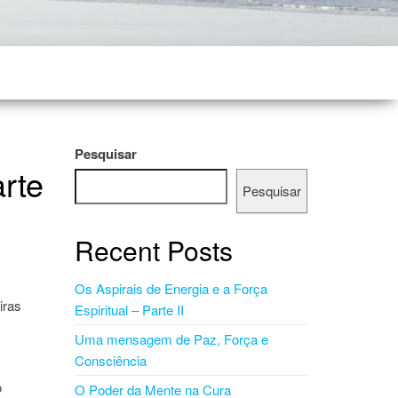
Pesquisar
rte
Pesquisar
Recent Posts
Os Aspirais de Energia e a Força
iras
Espiritual – Parte II
Uma mensagem de Paz, Força e
Consciência
o
O Poder da Mente na Cura