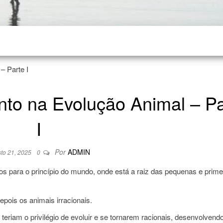
– Parte I
to na Evolução Animal – Pa
I
Por
ADMIN
to 21, 2025
0
 para o princípio do mundo, onde está a raiz das pequenas e prime
epois os animais irracionais.
teriam o privilégio de evoluir e se tornarem racionais, desenvolvend