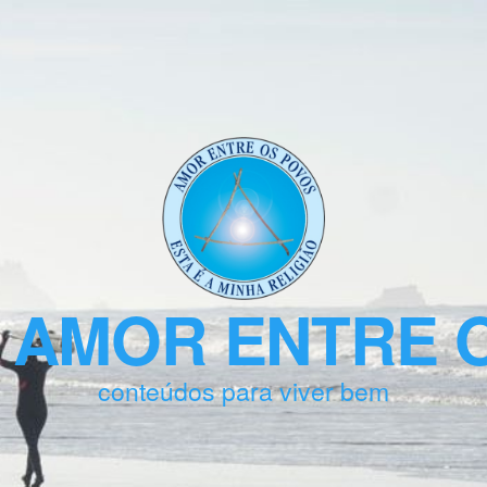
 AMOR ENTRE 
conteúdos para viver bem