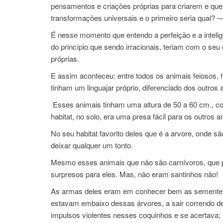
pensamentos e criações próprias para criarem e que 
transformações universais e o primeiro seria qual?
É nesse momento que entendo a perfeição e a intelig
do princípio que sendo irracionais, teriam com o seu
próprias.
E assim aconteceu: entre todos os animais feiosos, 
tinham um linguajar próprio, diferenciado dos outros 
Esses animais tinham uma altura de 50 a 60 cm., c
habitat, no solo, era uma presa fácil para os outros 
No seu habitat favorito deles que é a arvore, onde 
deixar qualquer um tonto.
Mesmo esses animais que não são carnívoros, que pi
surpresos para eles. Mas, não eram santinhos não!
As armas deles eram em conhecer bem as sementes 
estavam embaixo dessas árvores, a sair correndo d
impulsos violentes nesses coquinhos e se acertava