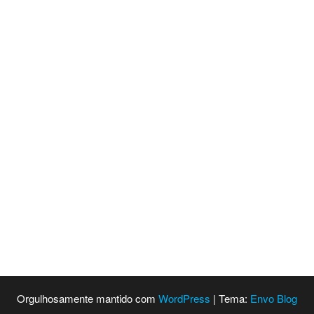
Orgulhosamente mantido com
WordPress
|
Tema:
Envo Blog