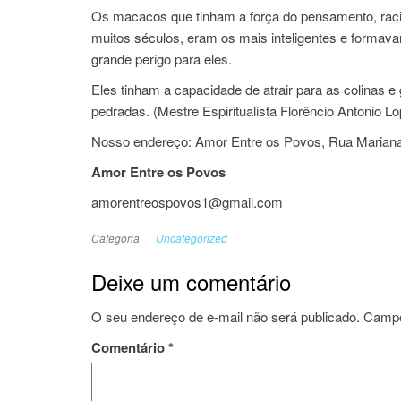
Os macacos que tinham a força do pensamento, raci
muitos séculos, eram os mais inteligentes e forma
grande perigo para eles.
Eles tinham a capacidade de atrair para as colinas 
pedradas. (Mestre Espiritualista Florêncio Antonio L
Nosso endereço: Amor Entre os Povos, Rua Mariana J
Amor Entre os Povos
amorentreospovos1@gmail.com
Categoria
Uncategorized
Deixe um comentário
O seu endereço de e-mail não será publicado.
Campo
Comentário
*