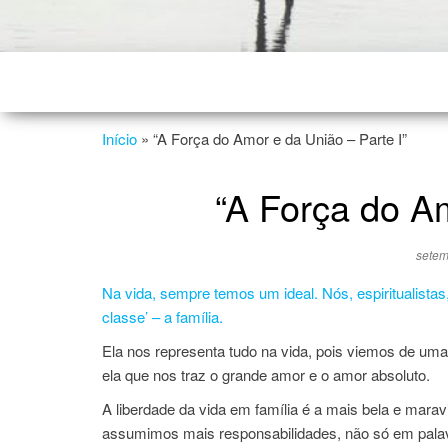
Início
»
“A Força do Amor e da União – Parte I”
“A Força do Am
setem
Na vida, sempre temos um ideal. Nós, espiritualistas
classe’ – a família.
Ela nos representa tudo na vida, pois viemos de uma 
ela que nos traz o grande amor e o amor absoluto.
A liberdade da vida em família é a mais bela e marav
assumimos mais responsabilidades, não só em palav