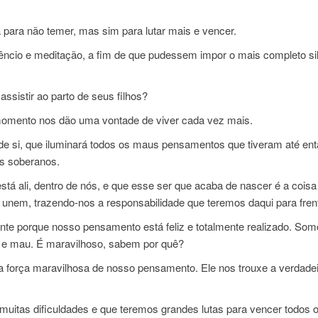
para não temer, mas sim para lutar mais e vencer.
ilêncio e meditação, a fim de que pudessem impor o mais completo si
ssistir ao parto de seus filhos?
omento nos dão uma vontade de viver cada vez mais.
de si, que iluminará todos os maus pensamentos que tiveram até en
os soberanos.
á ali, dentro de nós, e que esse ser que acaba de nascer é a coisa
 unem, trazendo-nos a responsabilidade que teremos daqui para fren
e porque nosso pensamento está feliz e totalmente realizado. Som
e mau. É maravilhoso, sabem por quê?
 força maravilhosa de nosso pensamento. Ele nos trouxe a verdade
tas dificuldades e que teremos grandes lutas para vencer todos 