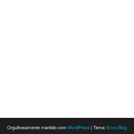
Orgulhosamente mantido com
WordPress
|
Tema:
Envo Blog