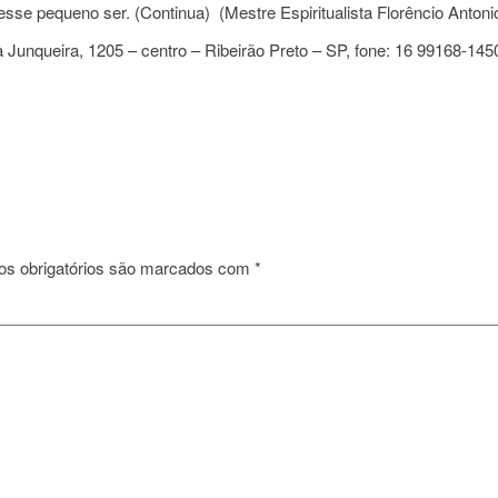
se pequeno ser. (Continua) (Mestre Espiritualista Florêncio Antoni
unqueira, 1205 – centro – Ribeirão Preto – SP, fone: 16 99168-145
s obrigatórios são marcados com
*