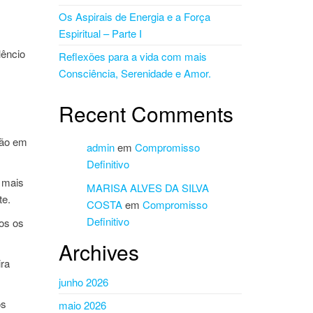
Os Aspirais de Energia e a Força
Espiritual – Parte I
lêncio
Reflexões para a vida com mais
Consciência, Serenidade e Amor.
Recent Comments
tão em
admin
em
Compromisso
Definitivo
 mais
MARISA ALVES DA SILVA
te.
COSTA
em
Compromisso
Definitivo
os os
Archives
ira
junho 2026
os
maio 2026