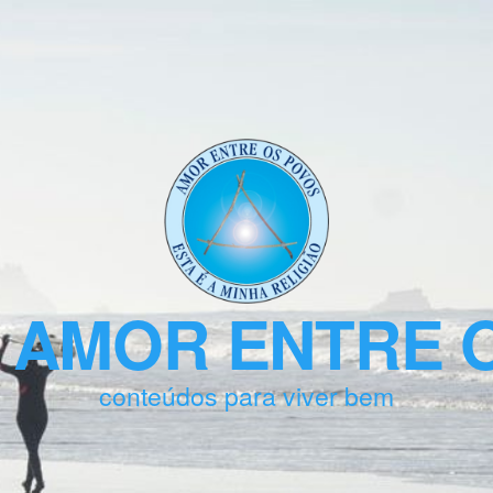
 AMOR ENTRE 
conteúdos para viver bem