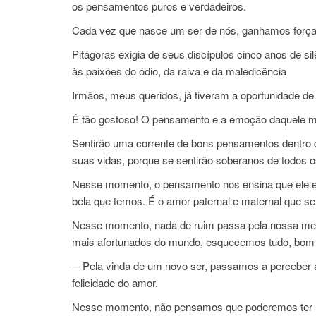
os pensamentos puros e verdadeiros.
Cada vez que nasce um ser de nós, ganhamos força 
Pitágoras exigia de seus discípulos cinco anos de s
às paixões do ódio, da raiva e da maledicência
Irmãos, meus queridos, já tiveram a oportunidade de a
É tão gostoso! O pensamento e a emoção daquele m
Sentirão uma corrente de bons pensamentos dentro 
suas vidas, porque se sentirão soberanos de todos 
Nesse momento, o pensamento nos ensina que ele est
bela que temos. É o amor paternal e maternal que se
Nesse momento, nada de ruim passa pela nossa ment
mais afortunados do mundo, esquecemos tudo, bom 
─ Pela vinda de um novo ser, passamos a perceber a
felicidade do amor.
Nesse momento, não pensamos que poderemos ter mui