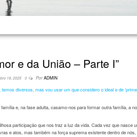
or e da União – Parte I”
Por
ADMIN
bro 19, 2025
0
, temos diversos, mas vou usar um que considero o ideal e de ‘prime
família e, na fase adulta, casamo-nos para formar outra família, a n
ilhosa participação que nos traz a luz da vida. Cada vez que nasce u
ras e atos, mas também na força suprema existente dentro de nós,