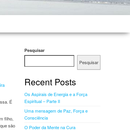
Pesquisar
Pesquisar
Recent Posts
ira
Os Aspirais de Energia e a Força
Espiritual – Parte II
ossa. É
Uma mensagem de Paz, Força e
Consciência
m filho,
 que são
O Poder da Mente na Cura