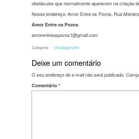
obstáculos que normalmente aparecem na criação des
Nosso endereço: Amor Entre os Povos, Rua Mariana J
Amor Entre os Povos
amorentreospovos1@gmail.com
Categoria
Uncategorized
Deixe um comentário
O seu endereço de e-mail não será publicado.
Campo
Comentário
*