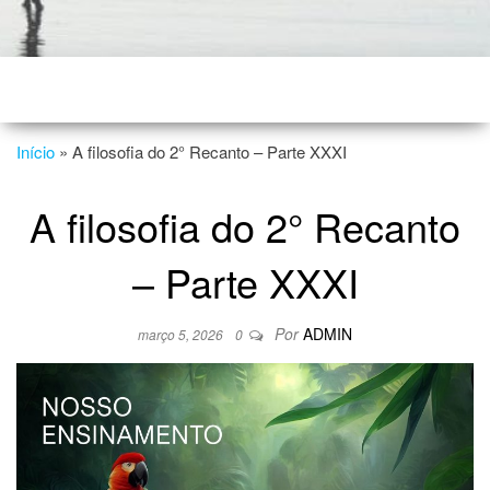
Início
»
A filosofia do 2° Recanto – Parte XXXI
A filosofia do 2° Recanto
– Parte XXXI
Por
ADMIN
março 5, 2026
0