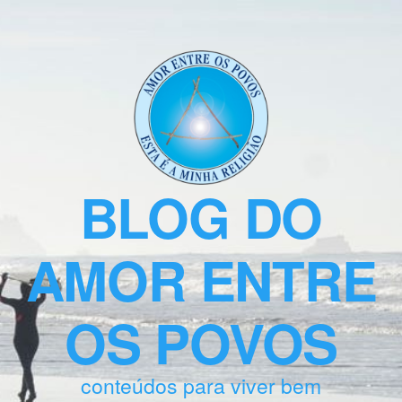
BLOG DO
AMOR ENTRE
OS POVOS
conteúdos para viver bem