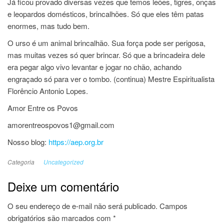
Já ficou provado diversas vezes que temos leões, tigres, onças
e leopardos domésticos, brincalhões. Só que eles têm patas
enormes, mas tudo bem.
O urso é um animal brincalhão. Sua força pode ser perigosa,
mas muitas vezes só quer brincar. Só que a brincadeira dele
era pegar algo vivo levantar e jogar no chão, achando
engraçado só para ver o tombo. (continua) Mestre Espiritualista
Florêncio Antonio Lopes.
Amor Entre os Povos
amorentreospovos1@gmail.com
Nosso blog:
https://aep.org.br
Categoria
Uncategorized
Deixe um comentário
O seu endereço de e-mail não será publicado.
Campos
obrigatórios são marcados com
*