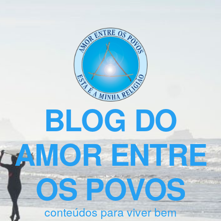
BLOG DO
AMOR ENTRE
OS POVOS
conteúdos para viver bem