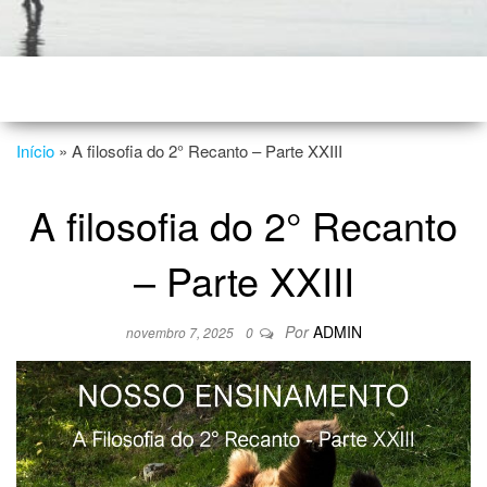
Início
»
A filosofia do 2° Recanto – Parte XXIII
A filosofia do 2° Recanto
– Parte XXIII
Por
ADMIN
novembro 7, 2025
0