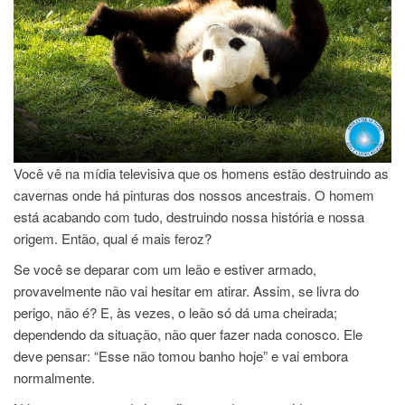
Você vê na mídia televisiva que os homens estão destruindo as
cavernas onde há pinturas dos nossos ancestrais. O homem
está acabando com tudo, destruindo nossa história e nossa
origem. Então, qual é mais feroz?
Se você se deparar com um leão e estiver armado,
provavelmente não vai hesitar em atirar. Assim, se livra do
perigo, não é? E, às vezes, o leão só dá uma cheirada;
dependendo da situação, não quer fazer nada conosco. Ele
deve pensar: “Esse não tomou banho hoje” e vai embora
normalmente.