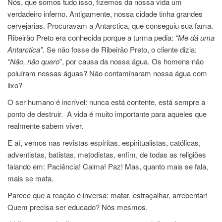
Nós, que somos tudo isso, fizemos da nossa vida um
verdadeiro inferno. Antigamente, nossa cidade tinha grandes
cervejarias. Procuravam a Antarctica, que conseguiu sua fama.
Ribeirão Preto era conhecida porque a turma pedia:
“Me dá uma
Antarctica”.
Se não fosse de Ribeirão Preto, o cliente dizia:
“Não, não quero
”, por causa da nossa água. Os homens não
poluíram nossas águas? Não contaminaram nossa água com
lixo?
O ser humano é incrível: nunca está contente, está sempre a
ponto de destruir. A vida é muito importante para aqueles que
realmente sabem viver.
E aí, vemos nas revistas espíritas, espiritualistas, católicas,
adventistas, batistas, metodistas, enfim, de todas as religiões
falando em: Paciência! Calma! Paz! Mas, quanto mais se fala,
mais se mata.
Parece que a reação é inversa: matar, estraçalhar, arrebentar!
Quem precisa ser educado? Nós mesmos.