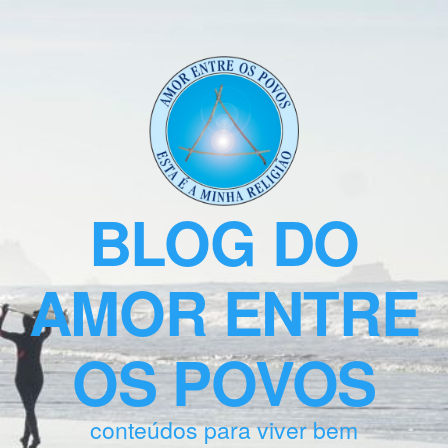
BLOG DO
AMOR ENTRE
OS POVOS
conteúdos para viver bem