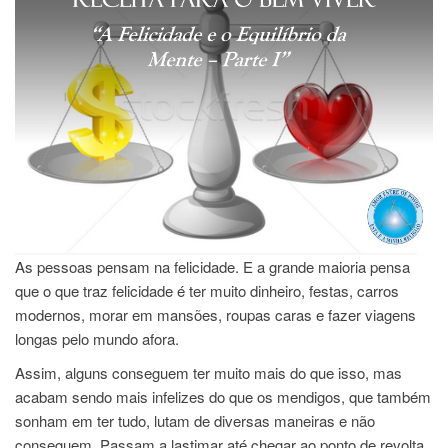
As pessoas pensam na felicidade. E a grande maioria pensa
que o que traz felicidade é ter muito dinheiro, festas, carros
modernos, morar em mansões, roupas caras e fazer viagens
longas pelo mundo afora.
Assim, alguns conseguem ter muito mais do que isso, mas
acabam sendo mais infelizes do que os mendigos, que também
sonham em ter tudo, lutam de diversas maneiras e não
conseguem. Passam a lastimar até chegar ao ponto de revolta.