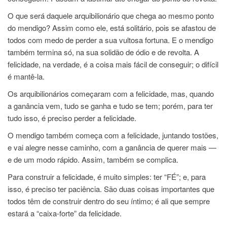
O que será daquele arquibilionário que chega ao mesmo ponto
do mendigo? Assim como ele, está solitário, pois se afastou de
todos com medo de perder a sua vultosa fortuna. E o mendigo
também termina só, na sua solidão de ódio e de revolta. A
felicidade, na verdade, é a coisa mais fácil de conseguir; o difícil
é mantê-la.
Os arquibilionários começaram com a felicidade, mas, quando
a ganância vem, tudo se ganha e tudo se tem; porém, para ter
tudo isso, é preciso perder a felicidade.
O mendigo também começa com a felicidade, juntando tostões,
e vai alegre nesse caminho, com a ganância de querer mais —
e de um modo rápido. Assim, também se complica.
Para construir a felicidade, é muito simples: ter “FÉ”; e, para
isso, é preciso ter paciência. São duas coisas importantes que
todos têm de construir dentro do seu íntimo; é ali que sempre
estará a “caixa-forte” da felicidade.